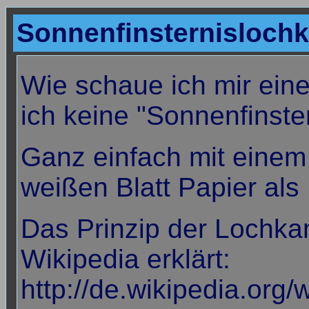
Sonnenfinsternisloch
Wie schaue ich mir ein
ich keine "Sonnenfinster
Ganz einfach mit eine
weißen Blatt Papier als
Das Prinzip der Lochka
Wikipedia erklärt:
http://de.wikipedia.org