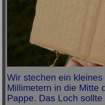
Wir stechen ein kleines 
Millimetern in die Mitt
Pappe. Das Loch sollte