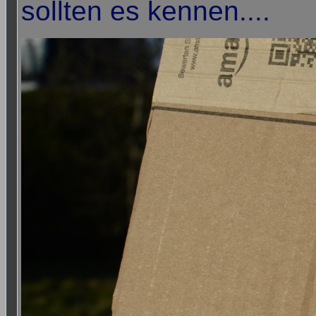
sollten es kennen....