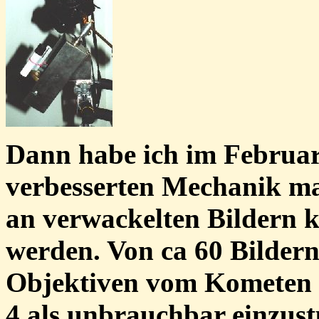
Dann habe ich im Februar
verbesserten Mechanik m
an verwackelten Bildern k
werden. Von ca 60 Bildern
Objektiven vom Kometen 
4 als unbrauchbar einzustu