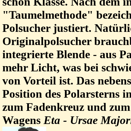
schon Klasse. Nach dem in
"Taumelmethode" bezeich
Polsucher justiert. Natürli
Originalpolsucher brauchb
integrierte Blende - aus 
mehr Licht, was bei schwie
von Vorteil ist. Das neben
Position des Polarsterns i
zum Fadenkreuz und zum 
Wagens
Eta - Ursae Major