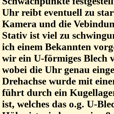
Schwachpunkte festgestell
Uhr reibt eventuell zu st
Kamera und die Vebindun
Stativ ist viel zu schwin
ich einem Bekannten vor
wir ein U-förmiges Blech 
wobei die Uhr genau eing
Drehachse wurde mit einer
führt durch ein Kugellager
ist, welches das o.g. U-Bl