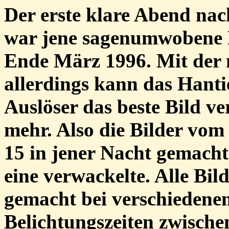
Der erste klare Abend na
war jene sagenumwobene
Ende März 1996. Mit der
allerdings kann das Hant
Auslöser das beste Bild v
mehr. Also die Bilder vo
15 in jener Nacht gemach
eine verwackelte. Alle Bil
gemacht bei verschiedene
Belichtungszeiten zwische