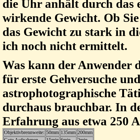
die Uhr anhält durch das 
wirkende Gewicht. Ob Sie 
das Gewicht zu stark in d
ich noch nicht ermittelt.
Was kann der Anwender d
für erste Gehversuche und
astrophotographische Tätig
durchaus brauchbar. In de
Erfahrung aus etwa 250 
Objektivbrennweite:
50mm
135mm
200mm
Gute Aufnahmen
15min
6min
2min