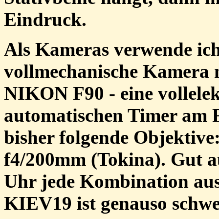
Eindruck.
Als Kameras verwende ich
vollmechanische Kamera m
NIKON F90 - eine vollele
automatischen Timer am F
bisher folgende Objektiv
f4/200mm (Tokina). Gut a
Uhr jede Kombination au
KIEV19 ist genauso schwe