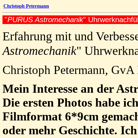
Christoph Petermann
"
PURUS Astromechanik
" Uhrwerknachfü
Erfahrung mit und Verbesse
Astromechanik
" Uhrwerkn
Christoph Petermann, GvA 
Mein Interesse an der Astr
Die ersten Photos habe ic
Filmformat 6*9cm gemacht
oder mehr Geschichte. Ich