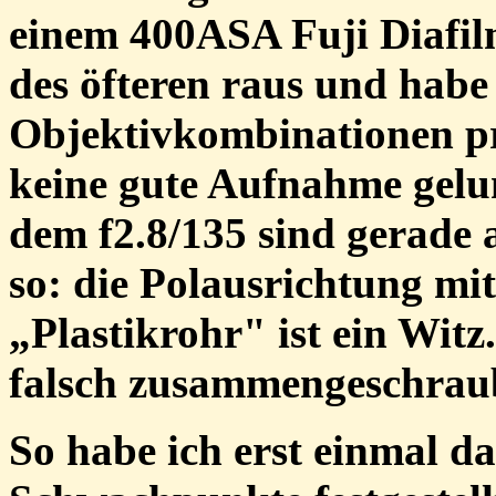
einem 400ASA Fuji Diafil
des öfteren raus und hab
Objektivkombinationen pro
keine gute Aufnahme gel
dem f2.8/135 sind gerade 
so: die Polausrichtung mi
„Plastikrohr" ist ein Witz
falsch zusammengeschrau
So habe ich erst einmal d