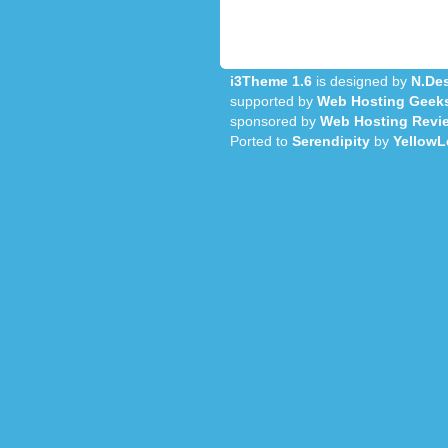
i3Theme 1.6
is designed by
N.Des
supported by
Web Hosting Geek
sponsored by
Web Hosting Revi
Ported to
Serendipity
by
YellowL